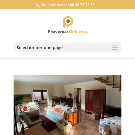
Nous contacter :
06 46 73 73 58
Sélectionner une page