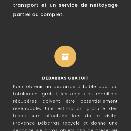
transport et un service de nettoyage
partiel ou complet.

DÉBARRAS GRATUIT
Pour obtenir un débarras à faible coût ou
totalement gratuit, les objets ou mobiliers
récupérés doivent être potentiellement
revendable. Une estimation gratuite des
biens sera effectuée lors de la visite.
Provence Débarras recycle et donne une
seconde vie à vos objets afin de préserver