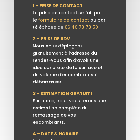
1 – PRISE DE CONTACT
La prise de contact se fait par
le
formulaire de contact
ou par
téléphone au
06 46 73 73 58
2 – PRISE DE RDV
Nous nous déplaçons
gratuitement à l’adresse du
rendez-vous afin d’avoir une
idée concrète de la surface et
du volume d’encombrants à
débarrasser.
3 – ESTIMATION GRATUITE
Sur place, nous vous ferons une
estimation complète du
ramassage de vos
encombrants.
4 – DATE & HORAIRE