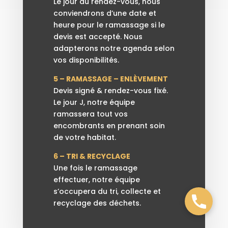
Le jour du rendez-vous, nous
conviendrons d’une date et
heure pour le ramassage si le
devis est accepté. Nous
adapterons notre agenda selon
vos disponibilités.
5 – RAMASSAGE – ENLÈVEMENT
Devis signé & rendez-vous fixé.
Le jour J, notre équipe
ramassera tout vos
encombrants en prenant soin
de votre habitat.
6 – TRI & RECYCLAGE
Une fois le ramassage
effectuer, notre équipe
s’occupera du tri, collecte et
recyclage des déchets.