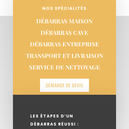
NOS SPÉCIALITÉS
DÉBARRAS MAISON
DÉBARRAS CAVE
DÉBARRAS ENTREPRISE
TRANSPORT ET LIVRAISON
SERVICE DE NETTOYAGE
DEMANDE DE DEVIS
LES ÉTAPES D’UN
DÉBARRAS RÉUSSI :