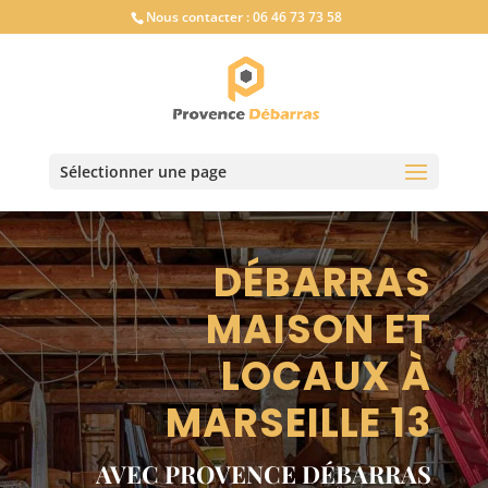
Nous contacter :
06 46 73 73 58
Sélectionner une page
DÉBARRAS
MAISON ET
LOCAUX À
MARSEILLE 13
AVEC PROVENCE DÉBARRAS